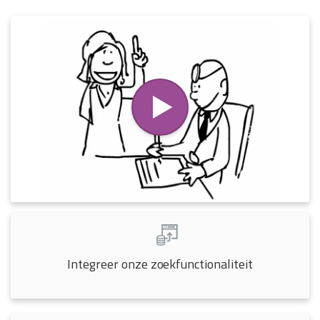
Integreer onze zoekfunctionaliteit