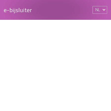
e-bijsluiter
NL