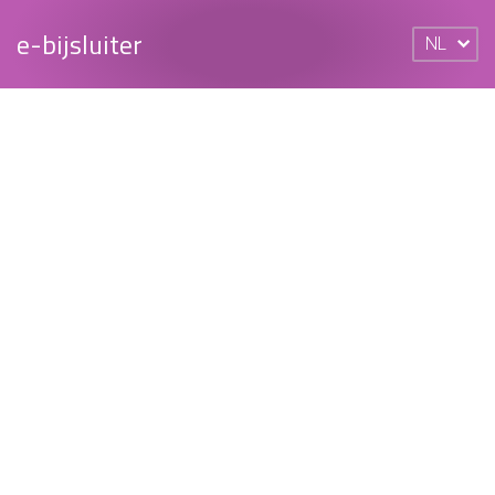
e-bijsluiter
NL