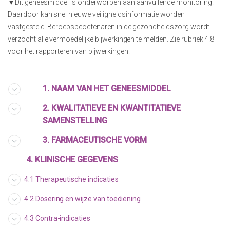
▼Dit geneesmiddel is onderworpen aan aanvullende monitoring.
Daardoor kan snel nieuwe veiligheidsinformatie worden
vastgesteld. Beroepsbeoefenaren in de gezondheidszorg wordt
verzocht alle vermoedelijke bijwerkingen te melden. Zie rubriek 4.8
voor het rapporteren van bijwerkingen.
1. NAAM VAN HET GENEESMIDDEL
2. KWALITATIEVE EN KWANTITATIEVE
SAMENSTELLING
3. FARMACEUTISCHE VORM
4. KLINISCHE GEGEVENS
4.1 Therapeutische indicaties
4.2 Dosering en wijze van toediening
4.3 Contra-indicaties