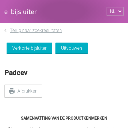
e-bijsluiter
NL
Terug naar zoekresultaten
Verkorte bijsluiter
Uitvouwen
Padcev
Afdrukken
SAMENVATTING VAN DE PRODUCTKENMERKEN