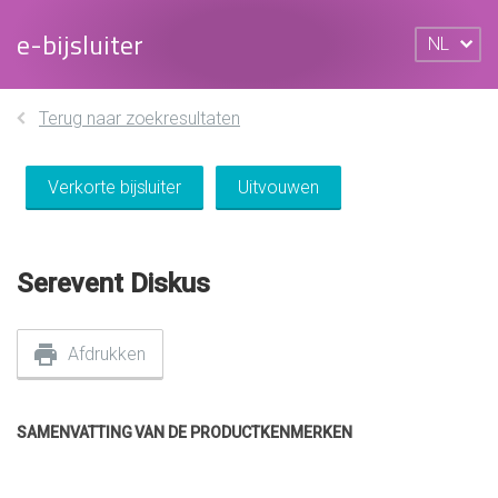
e-bijsluiter
NL
Terug naar zoekresultaten
Verkorte bijsluiter
Uitvouwen
Serevent Diskus
Afdrukken
SAMENVATTING VAN DE PRODUCTKENMERKEN