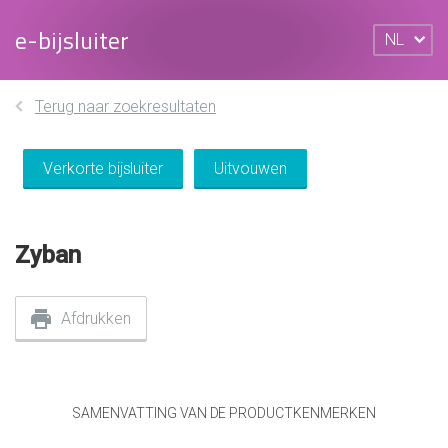
e-bijsluiter
NL
Terug naar zoekresultaten
Verkorte bijsluiter
Uitvouwen
Zyban
Afdrukken
SAMENVATTING VAN DE PRODUCTKENMERKEN