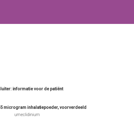
luiter:
informatie voor de patiënt
 55 microgram inhalatiepoeder, voorverdeeld
umeclidinium