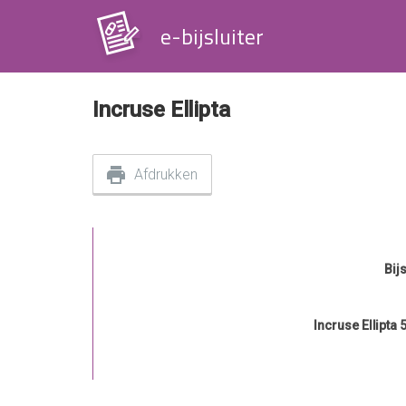
e-bijsluiter
Incruse Ellipta
Afdrukken
Bijs
Incruse Ellipta