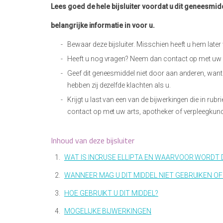
Lees goed de hele bijsluiter voordat u dit geneesmid
belangrijke informatie in voor u.
Bewaar deze bijsluiter. Misschien heeft u hem later
Heeft u nog vragen? Neem dan contact op met uw a
Geef dit geneesmiddel niet door aan anderen, want 
hebben zij dezelfde klachten als u.
Krijgt u last van een van de bijwerkingen die in rubri
contact op met uw arts, apotheker of verpleegkund
Inhoud van deze bijsluiter
1.
WAT IS INCRUSE ELLIPTA EN WAARVOOR WORDT D
2.
WANNEER MAG U DIT MIDDEL NIET GEBRUIKEN OF
3.
HOE GEBRUIKT U DIT MIDDEL?
4.
MOGELIJKE BIJWERKINGEN