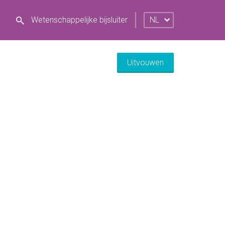
Wetenschappelijke bijsluiter
NL
Uitvouwen