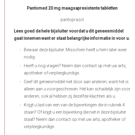
Pantomed 20 mg maagsapresistente tabletten
pantoprazol
Lees goed de hele bijsluiter voordat u dit geneesmiddel
gaat innemen want er staat belangrijke informatie in voor u.
Bewaar deze bijsluiter. Misschien heeft u hem later weer
nodig.
Heeft u nog vragen? Neem dan contact op met uw arts,
apotheker of verpleegkundige.
Geef dit geneesmiddel niet door aan anderen, want het is
alleen aan u voorgeschreven. Het kan schadelijk zijn voor
anderen, ook al hebben zij dezelfde klachten als u.
Krijgt u last van een van de bijwerkingen die in rubriek 4
staan? Of krijgt u een bijwerking die niet in deze bijsluiter
staat? Neem dan contact op met uw arts, apotheker of
verpleegkundige.