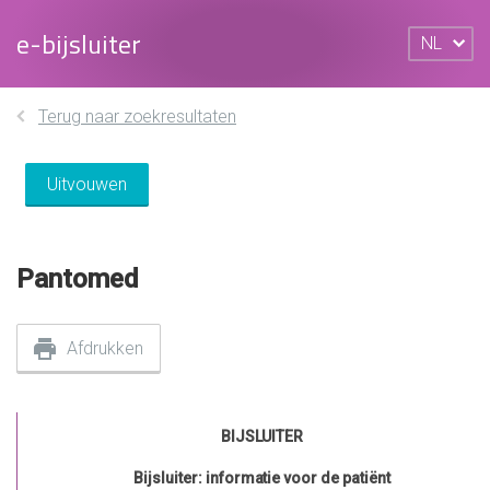
e-bijsluiter
NL
Terug naar zoekresultaten
Uitvouwen
Pantomed
Afdrukken
BIJSLUITER
Bijsluiter: informatie voor de patiënt