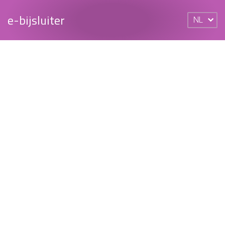
e-bijsluiter
NL