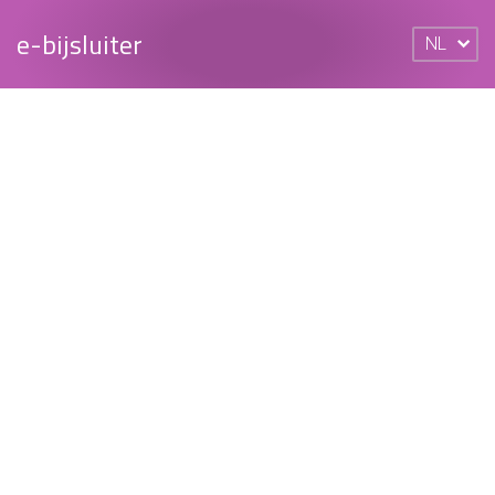
e-bijsluiter
NL