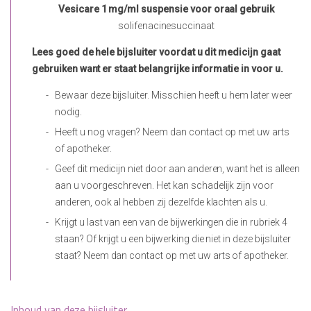
Vesicare 1 mg/ml suspensie voor oraal gebruik
solifenacinesuccinaat
Lees goed de hele bijsluiter voordat u dit medicijn gaat
gebruiken want er staat belangrijke informatie in voor u.
Bewaar deze bijsluiter. Misschien heeft u hem later weer
nodig.
Heeft u nog vragen? Neem dan contact op met uw arts
of apotheker.
Geef dit medicijn niet door aan anderen, want het is alleen
aan u voorgeschreven. Het kan schadelijk zijn voor
anderen, ook al hebben zij dezelfde klachten als u.
Krijgt u last van een van de bijwerkingen die in rubriek 4
staan? Of krijgt u een bijwerking die niet in deze bijsluiter
staat? Neem dan contact op met uw arts of apotheker.
Inhoud van deze bijsluiter