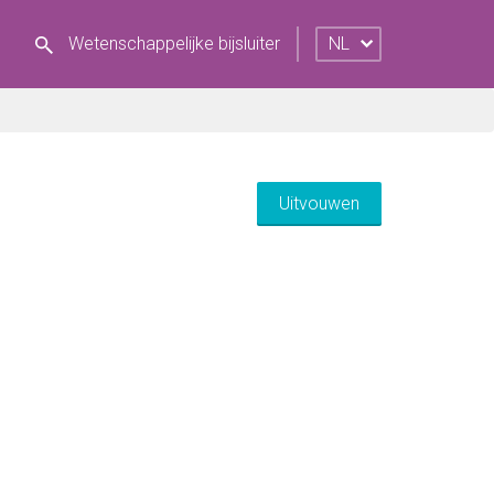
Wetenschappelijke bijsluiter
NL
Uitvouwen