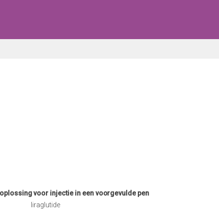
plossing voor injectie in een voorgevulde pen
liraglutide