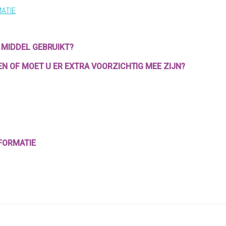
MATIE
 MIDDEL GEBRUIKT?
EN OF MOET U ER EXTRA VOORZICHTIG MEE ZIJN?
NFORMATIE