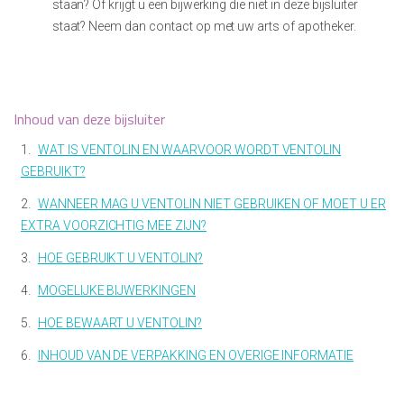
staan? Of krijgt u een bijwerking die niet in deze bijsluiter
staat? Neem dan contact op met uw arts of apotheker.
Inhoud van deze bijsluiter
1.
WAT IS VENTOLIN EN WAARVOOR WORDT VENTOLIN
GEBRUIKT?
2.
WANNEER MAG U VENTOLIN NIET GEBRUIKEN OF MOET U ER
EXTRA VOORZICHTIG MEE ZIJN?
3.
HOE GEBRUIKT U VENTOLIN?
4.
MOGELIJKE BIJWERKINGEN
5.
HOE BEWAART U VENTOLIN?
6.
INHOUD VAN DE VERPAKKING EN OVERIGE INFORMATIE