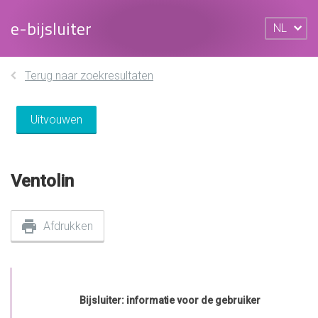
e-bijsluiter
NL
Terug naar zoekresultaten
Uitvouwen
Ventolin
Afdrukken
Bijsluiter: informatie voor de gebruiker