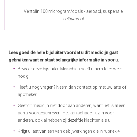
Ventolin 100 microgram/dosis - aerosol, suspensie
salbutamol
Lees goed de hele bijsluiter voordat u dit medicijn gaat
gebruiken want er staat belangrijke informatie in voor u.
Bewaar deze bijsluiter. Misschien heeft u hem later weer
nodig.
Heeft u nog vragen? Neem dan contact op met uw arts of
apotheker.
Geef dit medicijn niet door aan anderen, want het is alleen
aan u voorgeschreven. Het kan schadelijk zijn voor
anderen, ook al hebben zij dezelfde klachten als u.
Krijgt u last van een van de bijwerkingen die in rubriek 4