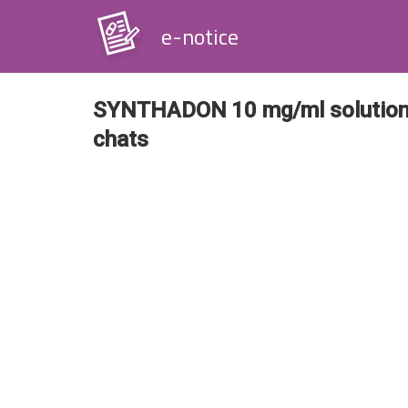
e-notice
SYNTHADON 10 mg/ml solution i
chats