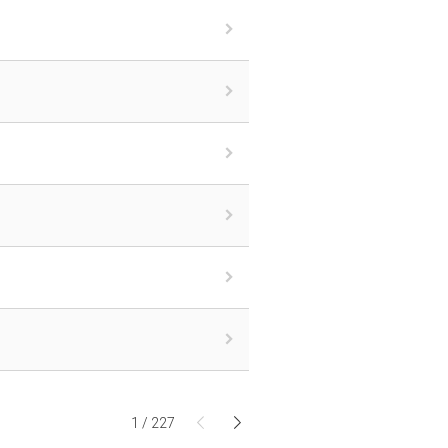
1
/
227