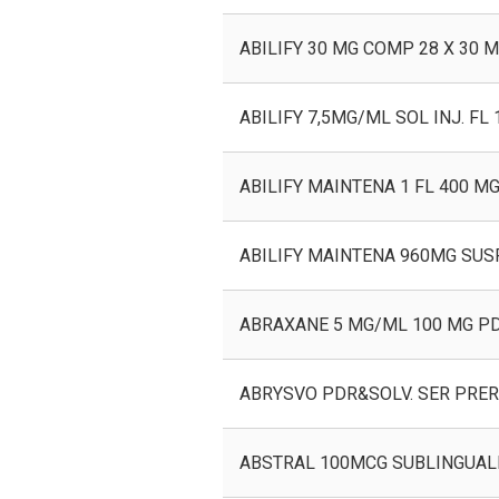
ABILIFY 30 MG COMP 28 X 30 
ABILIFY 7,5MG/ML SOL INJ. FL 1
ABILIFY MAINTENA 1 FL 400 MG
ABILIFY MAINTENA 960MG SUS
ABRAXANE 5 MG/ML 100 MG PD
ABRYSVO PDR&SOLV. SER PRERE
ABSTRAL 100MCG SUBLINGUALE