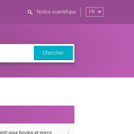
Notice scientifique
FR
Chercher
ent) pour bovins et porcs