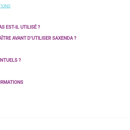
TIONS
 EST-IL UTILISÉ ?
ÎTRE AVANT D’UTILISER SAXENDA ?
ENTUELS ?
ORMATIONS