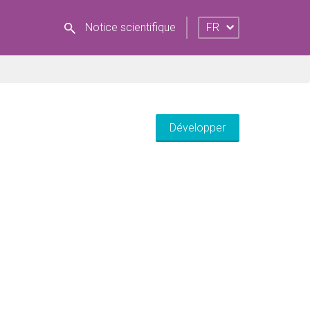
Notice scientifique
FR
Développer