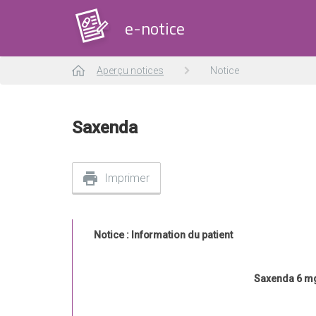
e-notice
Aperçu notices
Notice
Saxenda
Imprimer
Notice : Information du patient
Saxenda 6 mg/