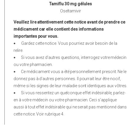
Tamiflu 30 mg gélules
Oseltamivir
Veuillez lire attentivement cette notice avant de prendre ce
médicament car elle contient des informations
importantes pour vous.

Gardez cette notice. Vous pourriez avoir besoin de la
relire.

Si vous avez d’autres questions, interrogez votre médecin
ou votre pharmacien.

Ce médicament vous a été personnellement prescrit. Ne le
donnez pas à d’autres personnes. Il pourrait leur être nocif,
même si les signes de leur maladie sont identiques aux vôtres.

Si vous ressentez un quelconque effet indésirable, parlez-
en à votre médecin ou votre pharmacien. Ceci s’applique
aussi à tout effet indésirable qui ne serait pas mentionné dans
cette notice. Voir rubrique 4.