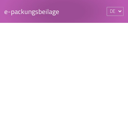
e-packungsbeilage
DE