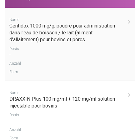
Name
Centidox 1000 mg/g, poudre pour administration
dans l'eau de boisson / le lait (aliment
d'allaitement) pour bovins et porcs
Dosis
-
Anzahl
Form
Name
DRAXXIN Plus 100 mg/ml + 120 mg/ml solution
injectable pour bovins
Dosis
-
Anzahl
Form