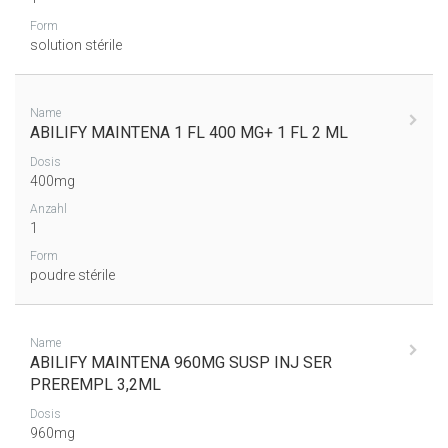
Form
solution stérile
Name
ABILIFY MAINTENA 1 FL 400 MG+ 1 FL 2 ML
Dosis
400mg
Anzahl
1
Form
poudre stérile
Name
ABILIFY MAINTENA 960MG SUSP INJ SER
PREREMPL 3,2ML
Dosis
960mg