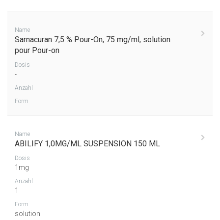
Name
Sarnacuran 7,5 % Pour-On, 75 mg/ml, solution
pour Pour-on
Dosis
-
Anzahl
Form
Name
ABILIFY 1,0MG/ML SUSPENSION 150 ML
Dosis
1mg
Anzahl
1
Form
solution