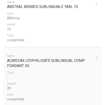
Name
ABSTRAL 800MCG SUBLINGUALE TABL 10
Dosis
800mcg
Anzahl
10
Form
comprimés
Name
ACARIZAX LYOPHILISATE SUBLINGUAL COMP
FONDANT 30
Dosis
-
Anzahl
30
Form
comprimés