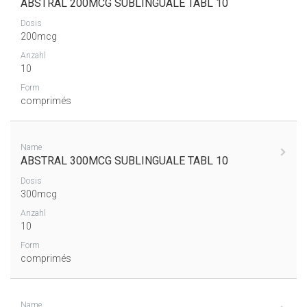
ABSTRAL 200MCG SUBLINGUALE TABL 10
Dosis
200mcg
Anzahl
10
Form
comprimés
Name
ABSTRAL 300MCG SUBLINGUALE TABL 10
Dosis
300mcg
Anzahl
10
Form
comprimés
Name