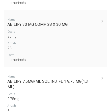
comprimés
Name
ABILIFY 30 MG COMP 28 X 30 MG
Dosis
30mg
Anzahl
28
Form
comprimés
Name
ABILIFY 7,5MG/ML SOL INJ. FL 1 9,75 MG(1,3
ML)
Dosis
9.75mg
Anzahl
1