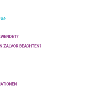
ONEN
GEWENDET?
ON ZALVOR BEACHTEN?
MATIONEN