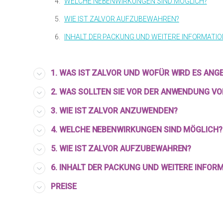
4.
WELCHE NEBENWIRKUNGEN SIND MÖGLICH?
5.
WIE IST ZALVOR AUFZUBEWAHREN?
6.
INHALT DER PACKUNG UND WEITERE INFORMATI
1. WAS IST ZALVOR UND WOFÜR WIRD ES AN
2. WAS SOLLTEN SIE VOR DER ANWENDUNG V
3. WIE IST ZALVOR ANZUWENDEN?
4. WELCHE NEBENWIRKUNGEN SIND MÖGLICH?
5. WIE IST ZALVOR AUFZUBEWAHREN?
6. INHALT DER PACKUNG UND WEITERE INFOR
PREISE