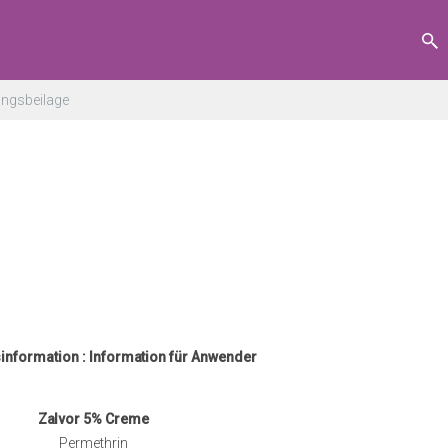
ngsbeilage
nformation : Information für Anwender
Zalvor 5% Creme
Permethrin