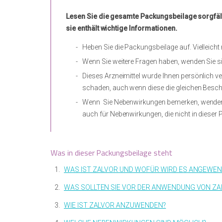
Lesen Sie die gesamte Packungsbeilage sorgfält
sie enthält wichtige Informationen.
Heben Sie die Packungsbeilage auf. Vielleich
Wenn Sie weitere Fragen haben, wenden Sie s
Dieses Arzneimittel wurde Ihnen persönlich ve
schaden, auch wenn diese die gleichen Besch
Wenn Sie Nebenwirkungen bemerken, wenden Si
auch für Nebenwirkungen, die nicht in dieser
Was in dieser Packungsbeilage steht
1.
WAS IST ZALVOR UND WOFÜR WIRD ES ANGEWE
2.
WAS SOLLTEN SIE VOR DER ANWENDUNG VON Z
3.
WIE IST ZALVOR ANZUWENDEN?