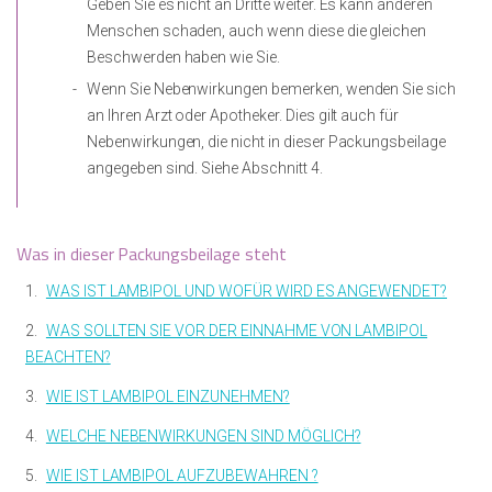
Geben Sie es nicht an Dritte weiter. Es kann anderen
Menschen schaden, auch wenn diese die gleichen
Beschwerden haben wie Sie.
Wenn Sie Nebenwirkungen bemerken, wenden Sie sich
an Ihren Arzt oder Apotheker. Dies gilt auch für
Nebenwirkungen, die nicht in dieser Packungsbeilage
angegeben sind. Siehe Abschnitt 4.
Was in dieser Packungsbeilage steht
1.
WAS IST LAMBIPOL UND WOFÜR WIRD ES ANGEWENDET?
2.
WAS SOLLTEN SIE VOR DER EINNAHME VON LAMBIPOL
BEACHTEN?
3.
WIE IST LAMBIPOL EINZUNEHMEN?
4.
WELCHE NEBENWIRKUNGEN SIND MÖGLICH?
5.
WIE IST LAMBIPOL AUFZUBEWAHREN ?