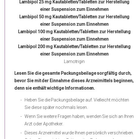
Lambipol 25 mg Kautabletten/Tabletten zur Herstellung
einer Suspension zum Einnehmen
Lambipol 50 mg Kautabletten/Tabletten zur Herstellung
einer Suspension zum Einnehmen
Lambipol 100 mg Kautabletten/Tabletten zur Herstellung
einer Suspension zum Einnehmen
Lambipol 200 mg Kautabletten/Tabletten zur Herstellung
einer Suspension zum Einnehmen
Lamotrigin
Lesen Sie die gesamte Packungsbeilage sorgfältig durch,
bevor Sie mit der Einnahme dieses Arzneimittels beginnen,
denn sie enthält wichtige Informationen.
Heben Sie die Packungsbeilage auf. Vielleicht möchten
Sie diese später nochmals lesen.
Wenn Sie weitere Fragen haben, wenden Sie sich an Ihren
Arzt oder Apotheker.
Dieses Arzneimittel wurde Ihnen persönlich verschrieben.