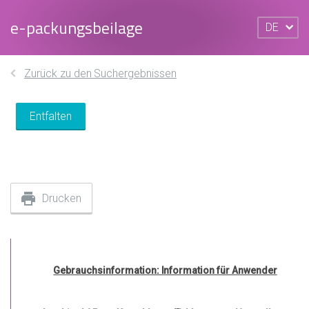
e-packungsbeilage
DE
Zurück zu den Suchergebnissen
Entfalten
Drucken
Gebrauchsinformation: Information für Anwender