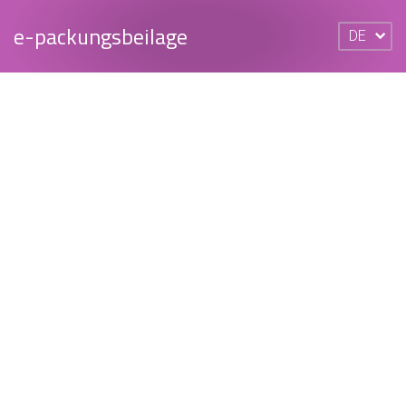
e-packungsbeilage
DE